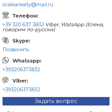
scalearealty@mail.ru
Телефон:
+39 320 637 3832
Viber, WatsApp (Елена,
говорим по-русски)
Skype:
Позвонить
Whatsapp:
+393206373832
Viber:
+393206373832
Задать вопрос