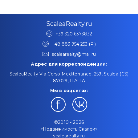
ScaleaRealty.ru
+39 320 6373832
+48 883 954 253 (Pl)
scalearealty@mail.ru
Адрес для корреспонденции:
ScaleaRealty Via Corso Mediterraneo, 259, Scalea (CS)
87029, ITALIA
Мы в соцсетях:
©2010 - 2026
«Недвижимость Скалеи»
scalearealty.ru