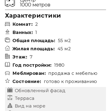
1000 метров
Характеристики
Комнат:
2
Ванных:
1
Общая площадь:
55 м2
Жилая площадь:
45 м2
Этаж:
7
Год постройки:
1980
Меблирован:
продажа с мебелью
Состояние:
готово к проживанию
Обновленный фасад
Терраса
Вид на море