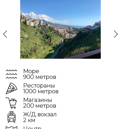
Море
900 метров
Рестораны
1000 метров
Магазины
200 метров
Ж/Д вокзал
2 км
Центр